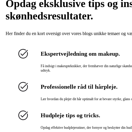
Opdag eksklusive tips og in
skønhedsresultater.
Her finder du en kort oversigt over vores blogs unikke temaer og v
Ekspertvejledning om makeup.
Få indsigt i makeupteknikker, der fremhæver din naturlige skønhe
udtryk.
Professionelle råd til hårpleje.
Lær hvordan du plejer dit hår optimalt for at bevare styrke, gla
Hudpleje tips og tricks.
Opdag effektive hudplejerutiner, der fornyer og beskytter din hud,