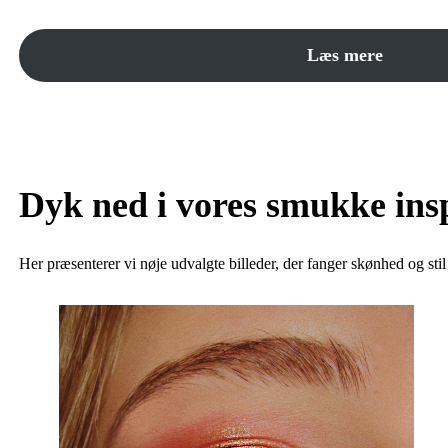
Læs mere
Dyk ned i vores smukke insp
Her præsenterer vi nøje udvalgte billeder, der fanger skønhed og stil 