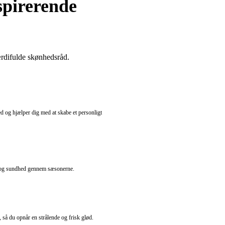
spirerende
ærdifulde skønhedsråd.
d og hjælper dig med at skabe et personligt
ns og sundhed gennem sæsonerne.
 så du opnår en strålende og frisk glød.