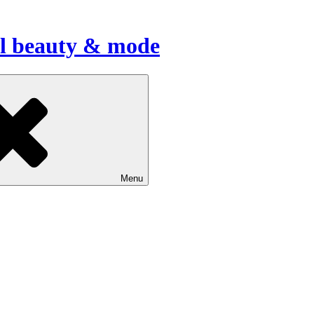
til beauty & mode
Menu