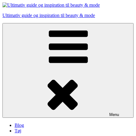
Skip
to
Ultimativ guide og inspiration til beauty & mode
content
Menu
Blog
Tøj