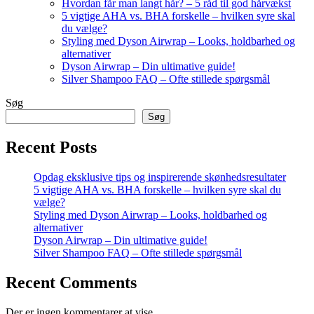
Hvordan får man langt hår? – 5 råd til god hårvækst
5 vigtige AHA vs. BHA forskelle – hvilken syre skal
du vælge?
Styling med Dyson Airwrap – Looks, holdbarhed og
alternativer
Dyson Airwrap – Din ultimative guide!
Silver Shampoo FAQ – Ofte stillede spørgsmål
Søg
Søg
Recent Posts
Opdag eksklusive tips og inspirerende skønhedsresultater
5 vigtige AHA vs. BHA forskelle – hvilken syre skal du
vælge?
Styling med Dyson Airwrap – Looks, holdbarhed og
alternativer
Dyson Airwrap – Din ultimative guide!
Silver Shampoo FAQ – Ofte stillede spørgsmål
Recent Comments
Der er ingen kommentarer at vise.