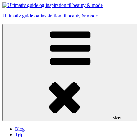
Skip
to
Ultimativ guide og inspiration til beauty & mode
content
Menu
Blog
Tøj