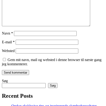
Navn
*
E-mail
*
Websted
Gem mit navn, mail og websted i denne browser til næste gang
jeg kommenterer.
Søg
Søg
Recent Posts
Opdag eksklusive tips og inspirerende skønhedsresultater