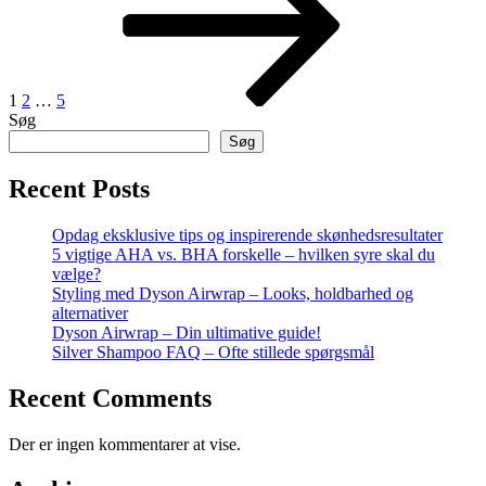
1
2
…
5
Søg
Søg
Recent Posts
Opdag eksklusive tips og inspirerende skønhedsresultater
5 vigtige AHA vs. BHA forskelle – hvilken syre skal du
vælge?
Styling med Dyson Airwrap – Looks, holdbarhed og
alternativer
Dyson Airwrap – Din ultimative guide!
Silver Shampoo FAQ – Ofte stillede spørgsmål
Recent Comments
Der er ingen kommentarer at vise.