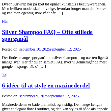
Dyson Airwrap har på kort tid opnået kultstatus i beauty-verdenen.
Men hvilken model skal du vælge, hvordan bruger man den korrekt,
og kan man egentlig style vådt hår […]
Hår
Silver Shampoo FAQ – Ofte stillede
spørgsmål
Posted on:
september 10, 2025
september 12, 2025
Der findes mange spørgsmål om silver shampoo – og næsten lige så
mange svar. Her får du en samlet FAQ, hvor vi gennemgår de mest
googlede spørgsmål, så […]
Tøj
6 idéer til at style en maxinederdel
Posted on:
september 9, 2025
september 12, 2025
Maxinederdelen er både dramatisk og alsidig. Den lange længde
giver et elegant flow i outfittet, og den kan styles til både afslappede