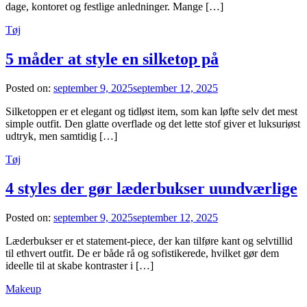
dage, kontoret og festlige anledninger. Mange […]
Tøj
5 måder at style en silketop på
Posted on:
september 9, 2025
september 12, 2025
Silketoppen er et elegant og tidløst item, som kan løfte selv det mest
simple outfit. Den glatte overflade og det lette stof giver et luksuriøst
udtryk, men samtidig […]
Tøj
4 styles der gør læderbukser uundværlige
Posted on:
september 9, 2025
september 12, 2025
Læderbukser er et statement-piece, der kan tilføre kant og selvtillid
til ethvert outfit. De er både rå og sofistikerede, hvilket gør dem
ideelle til at skabe kontraster i […]
Makeup