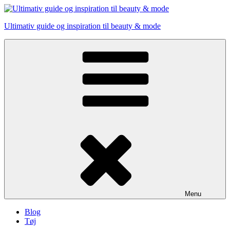
Skip
to
Ultimativ guide og inspiration til beauty & mode
content
Menu
Blog
Tøj