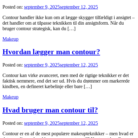
Posted on:
september 9, 2025
september 12, 2025
Contour handler ikke kun om at lægge skygger tilfældigt i ansigtet –
det handler om at tilpasse teknikken til din ansigtsform. Når du
bruger contour strategisk, kan du […]
Makeup
Hvordan lægger man contour?
Posted on:
september 9, 2025
september 12, 2025
Contour kan virke avanceret, men med de rigtige teknikker er det
faktisk nemmere, end det ser ud. Hvis du drømmer om markerede
kindben, en defineret kæbelinje eller bare […]
Makeup
Hvad bruger man contour til?
Posted on:
september 9, 2025
september 12, 2025
Contour er en af de mest populære makeupteknikker – men hvad er