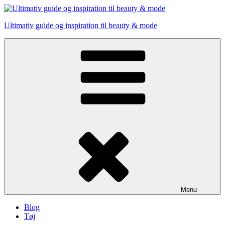
Skip
to
Ultimativ guide og inspiration til beauty & mode
content
Menu
Blog
Tøj