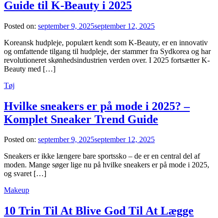
Guide til K-Beauty i 2025
Posted on:
september 9, 2025
september 12, 2025
Koreansk hudpleje, populært kendt som K-Beauty, er en innovativ
og omfattende tilgang til hudpleje, der stammer fra Sydkorea og har
revolutioneret skønhedsindustrien verden over. I 2025 fortsætter K-
Beauty med […]
Tøj
Hvilke sneakers er på mode i 2025? –
Komplet Sneaker Trend Guide
Posted on:
september 9, 2025
september 12, 2025
Sneakers er ikke længere bare sportssko – de er en central del af
moden. Mange søger lige nu på hvilke sneakers er på mode i 2025,
og svaret […]
Makeup
10 Trin Til At Blive God Til At Lægge