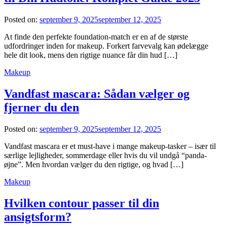
Posted on:
september 9, 2025
september 12, 2025
At finde den perfekte foundation-match er en af de største
udfordringer inden for makeup. Forkert farvevalg kan ødelægge
hele dit look, mens den rigtige nuance får din hud […]
Makeup
Vandfast mascara: Sådan vælger og
fjerner du den
Posted on:
september 9, 2025
september 12, 2025
Vandfast mascara er et must-have i mange makeup-tasker – især til
særlige lejligheder, sommerdage eller hvis du vil undgå “panda-
øjne”. Men hvordan vælger du den rigtige, og hvad […]
Makeup
Hvilken contour passer til din
ansigtsform?