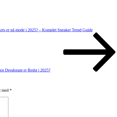
kers er på mode i 2025? – Komplet Sneaker Trend Guide
en Deodorant er Bedst i 2025?
et med
*