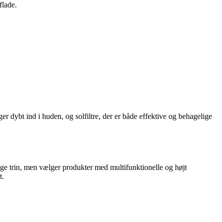
flade.
r dybt ind i huden, og solfiltre, der er både effektive og behagelige
e trin, men vælger produkter med multifunktionelle og højt
t.