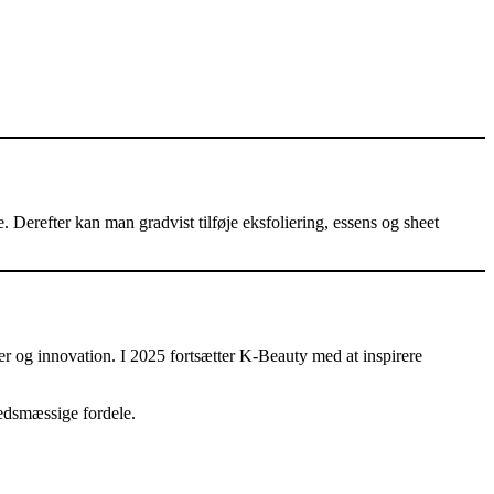
 Derefter kan man gradvist tilføje eksfoliering, essens og sheet
er og innovation. I 2025 fortsætter K-Beauty med at inspirere
edsmæssige fordele.