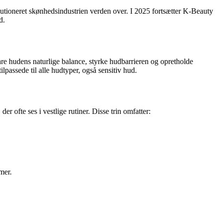
olutioneret skønhedsindustrien verden over. I 2025 fortsætter K-Beauty
d.
re hudens naturlige balance, styrke hudbarrieren og opretholde
ilpassede til alle hudtyper, også sensitiv hud.
der ofte ses i vestlige rutiner. Disse trin omfatter:
mer.