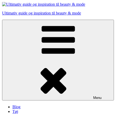
Skip
to
Ultimativ guide og inspiration til beauty & mode
content
Menu
Blog
Tøj