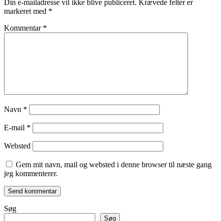
Din e-mailadresse vil ikke blive publiceret.
Krævede felter er
markeret med
*
Kommentar
*
Navn
*
E-mail
*
Websted
Gem mit navn, mail og websted i denne browser til næste gang
jeg kommenterer.
Søg
Søg