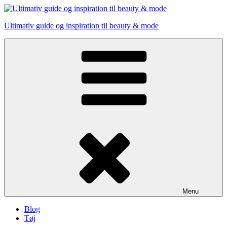
Skip
to
Ultimativ guide og inspiration til beauty & mode
content
Menu
Blog
Tøj