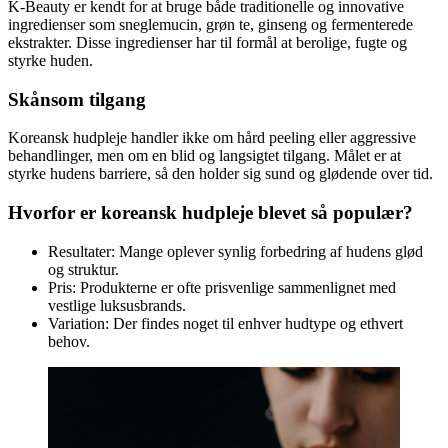
K-Beauty er kendt for at bruge både traditionelle og innovative
ingredienser som sneglemucin, grøn te, ginseng og fermenterede
ekstrakter. Disse ingredienser har til formål at berolige, fugte og
styrke huden.
Skånsom tilgang
Koreansk hudpleje handler ikke om hård peeling eller aggressive
behandlinger, men om en blid og langsigtet tilgang. Målet er at
styrke hudens barriere, så den holder sig sund og glødende over tid.
Hvorfor er koreansk hudpleje blevet så populær?
Resultater: Mange oplever synlig forbedring af hudens glød
og struktur.
Pris: Produkterne er ofte prisvenlige sammenlignet med
vestlige luksusbrands.
Variation: Der findes noget til enhver hudtype og ethvert
behov.