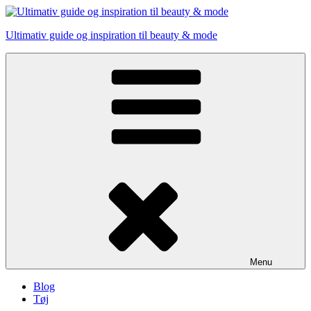
Skip
to
Ultimativ guide og inspiration til beauty & mode
content
Menu
Blog
Tøj