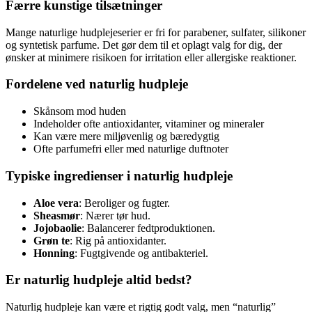
Færre kunstige tilsætninger
Mange naturlige hudplejeserier er fri for parabener, sulfater, silikoner
og syntetisk parfume. Det gør dem til et oplagt valg for dig, der
ønsker at minimere risikoen for irritation eller allergiske reaktioner.
Fordelene ved naturlig hudpleje
Skånsom mod huden
Indeholder ofte antioxidanter, vitaminer og mineraler
Kan være mere miljøvenlig og bæredygtig
Ofte parfumefri eller med naturlige duftnoter
Typiske ingredienser i naturlig hudpleje
Aloe vera
: Beroliger og fugter.
Sheasmør
: Nærer tør hud.
Jojobaolie
: Balancerer fedtproduktionen.
Grøn te
: Rig på antioxidanter.
Honning
: Fugtgivende og antibakteriel.
Er naturlig hudpleje altid bedst?
Naturlig hudpleje kan være et rigtig godt valg, men “naturlig”