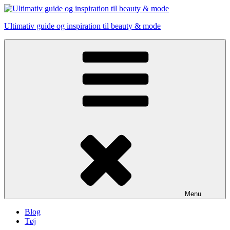
Skip
to
Ultimativ guide og inspiration til beauty & mode
content
Menu
Blog
Tøj