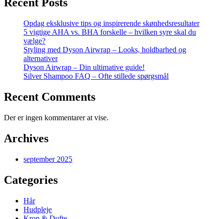
Recent Posts
Opdag eksklusive tips og inspirerende skønhedsresultater
5 vigtige AHA vs. BHA forskelle – hvilken syre skal du
vælge?
Styling med Dyson Airwrap – Looks, holdbarhed og
alternativer
Dyson Airwrap – Din ultimative guide!
Silver Shampoo FAQ – Ofte stillede spørgsmål
Recent Comments
Der er ingen kommentarer at vise.
Archives
september 2025
Categories
Hår
Hudpleje
Krop & Dufte