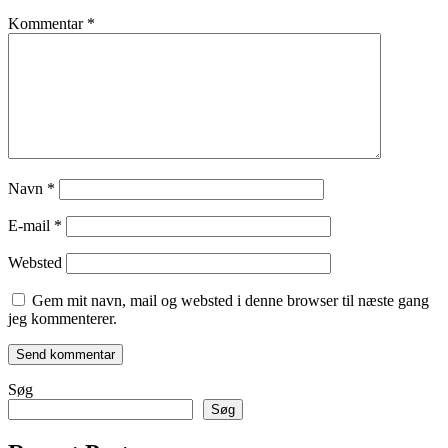
Kommentar
*
Navn
*
E-mail
*
Websted
Gem mit navn, mail og websted i denne browser til næste gang
jeg kommenterer.
Søg
Søg